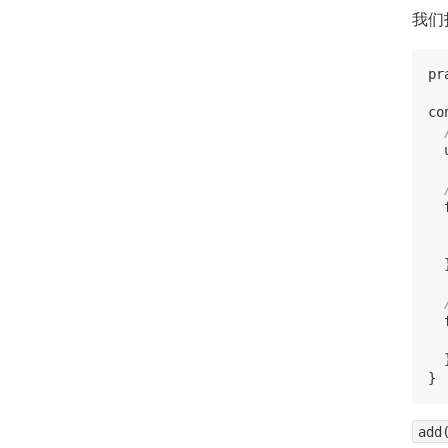
我们
pr
co
  
  
  }
  }
add