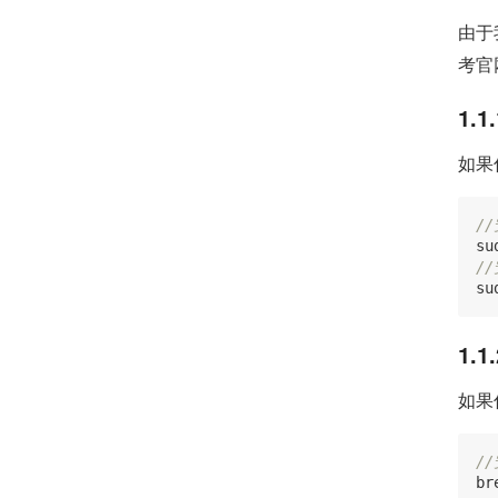
由于我
考官
1.1
如果
//
su
/
su
1.1
如果
//