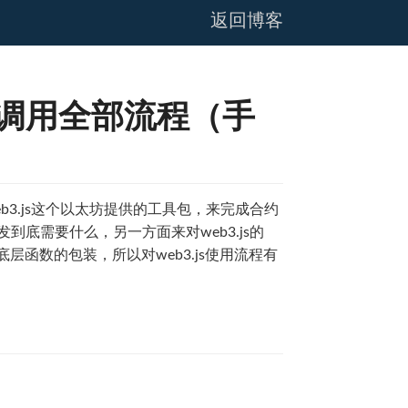
返回博客
发布，调用全部流程（手
3.js这个以太坊提供的工具包，来完成合约
底需要什么，另一方面来对web3.js的
底层函数的包装，所以对web3.js使用流程有