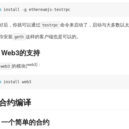
m
好后，你就可以通过
testrpc
命令来启动了，启动与大多数以
你安装
geth
这样的客户端也是可以的。
3 Web3的支持
web3]：
web3
的模块[
m
. 合约编译
.1 一个简单的合约