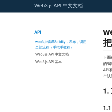
Web3.js API 中文文档
w
API
把
web3.js编译Solidity，发布，调用
全部流程（手把手教程）
Web3.js API 中文文档
下面
Web3.js API 基本
的编
AP
个认
1
1.