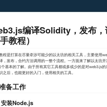
eb3.js编译Solidity，
手教程）
教程是打算在尽量牵涉可能少的以太坊的相关工具，主要使用web
译，发布，合约方法调用的一整个流程。一方面来了解以太坊开发到
I有个基本的了解。由于所有其它工具都或多或少的是对web3.js的
识之后，也能更好的入门，使用相关的工具。
. 准备工作
1 安装Node.js