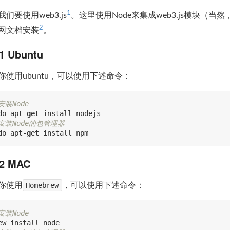
1
们要使用web3.js
。这里使用Node来集成web3.js模块（
2
网文档安装
。
.1 Ubuntu
你使用ubuntu，可以使用下述命令：
安装Node
do apt-
get
/安装Node的包管理器
do apt-
get
.2 MAC
你使用
Homebrew
，可以使用下述命令：
安装Node