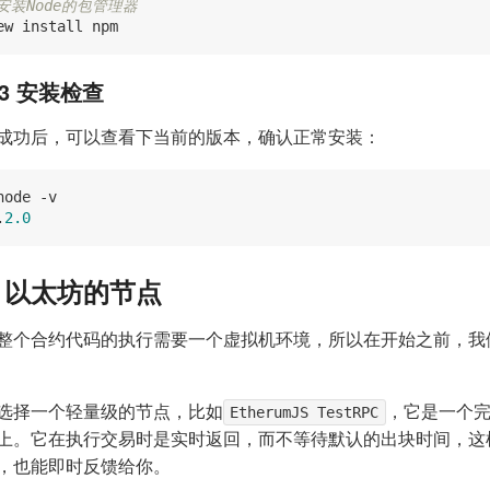
/安装Node的包管理器
1.3 安装检查
成功后，可以查看下当前的版本，确认正常安装：
node -v

.
2.0
.2 以太坊的节点
整个合约代码的执行需要一个虚拟机环境，所以在开始之前，我
选择一个轻量级的节点，比如
EtherumJS TestRPC
，它是一个
上。它在执行交易时是实时返回，而不等待默认的出块时间，这
，也能即时反馈给你。