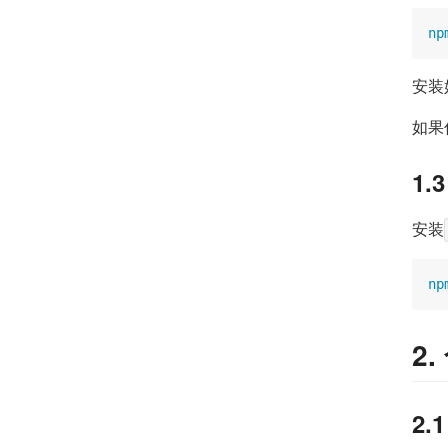
np
安装
如果
1.
安装
np
2
2