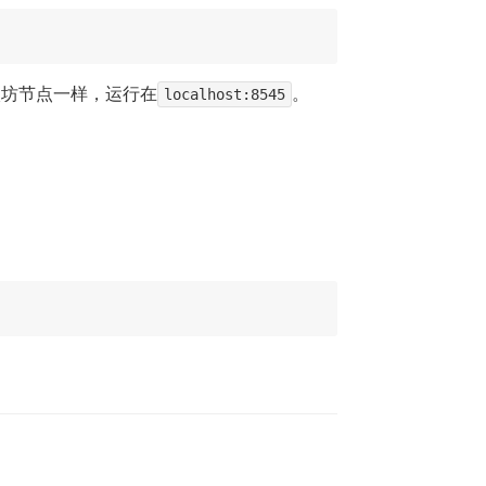
太坊节点一样，运行在
localhost:8545
。