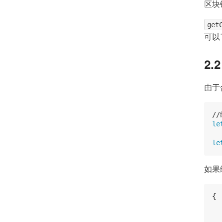
区块
get
可以
2.
由于
le
le
如果
{

  